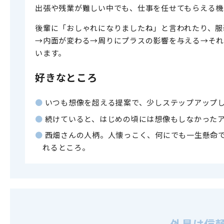
出張や残業が難しい中でも、仕事を任せてもらえる機
後輩に「おしゃれになりましたね」と言われたり、服
→内面が変わる→周りにプラスの影響を与える→それ
います。
好きなところ
●
いつも想像を超える提案で、少しステップアップ
●
続けていると、はじめの頃には想像もしなかった
●
西畑さんの人柄。人懐っこく、何にでも一生懸命
れるところ。
外見は信