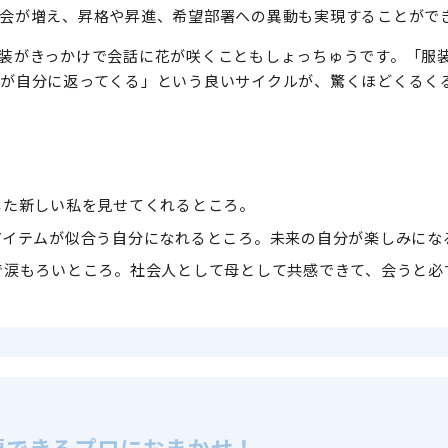
会が増え、昇格や昇進、希望部署への異動も実現することがで
装がきっかけで会話に花が咲くこともしょっちゅうです。「服
が自分に返ってくる」という良いサイクルが、驚くほどくるく
した新しい私を見せてくれるところ。
アイテムが似合う自分になれるところ。未来の自分が楽しみにな
で涙もろいところ。社会人として母として共感できて、会うと必
頼できるプロにおまかせ！