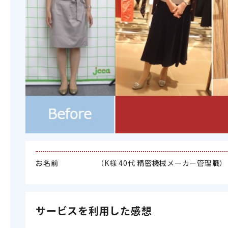
お名前
（K様 40代 精密機械メーカー管理職）
サービスを利用した感想