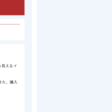
ら見えるイ
また、購入