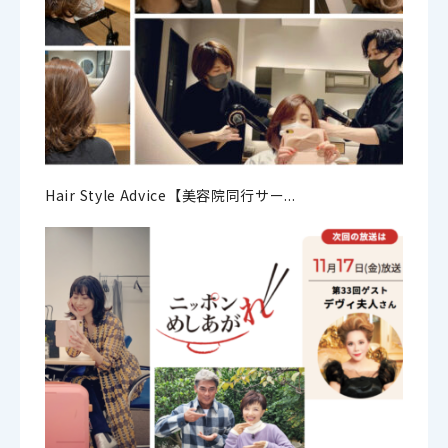
Hair Style Advice【美容院同行サー...