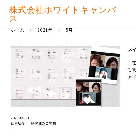
株式会社
ホワイトキャンバ
ス
ホーム
>
2021年
>
5月
メ
在
も高
メイ
2021.05.11
仕事紹介
顧客様のご感想