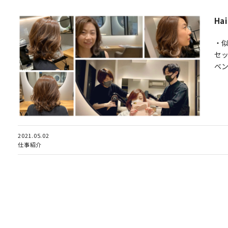
Ha
・
セ
ベン
2021.05.02
仕事紹介