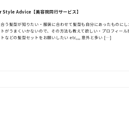
ir Style Advice【美容院同行サービス】
似合う髪型が知りたい・服装に合わせて髪型も自分にあったものにし
ットがうまくいかないので、その方法も教えて欲しい・プロフィール
トなどの髪型セットをお願いしたい etc,,, 意外と多い […]