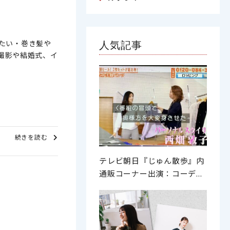
たい・巻き髪や
人気記事
撮影や結婚式、イ
続きを読む
テレビ朝日『じゅん散歩』内
通販コーナー出演：コーデ...