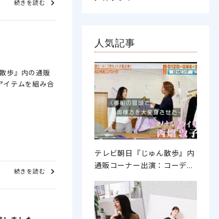
続きを読む
人気記事
ん散歩』内の通販
アイテムを組み合
テレビ朝日『じゅん散歩』内
通販コーナー出演：コーデ...
続きを読む