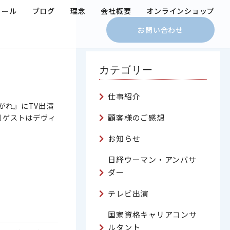
ィール
ブログ
理念
会社概要
オンラインショップ
お問い合わせ
カテゴリー
仕事紹介
がれ』にTV出演
顧客様のご感想
別ゲストはデヴィ
お知らせ
日経ウーマン・アンバサ
ダー
テレビ出演
国家資格キャリアコンサ
ルタント