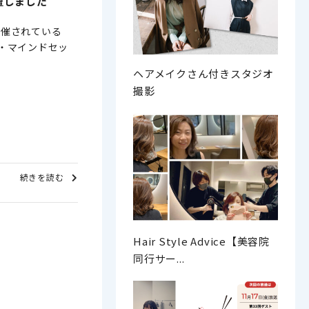
壇しました
開催されている
業・マインドセッ
ヘアメイクさん付きスタジオ
撮影
続きを読む
Hair Style Advice【美容院
同行サー...