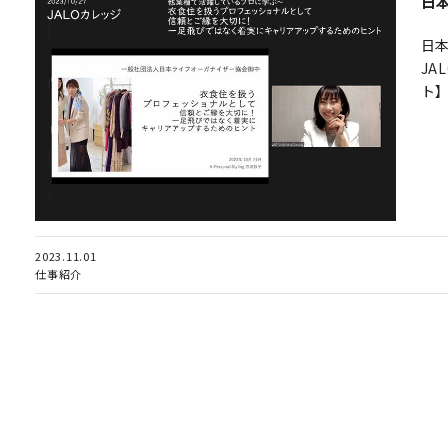
日
日
JA
ト
2023.11.01
仕事紹介