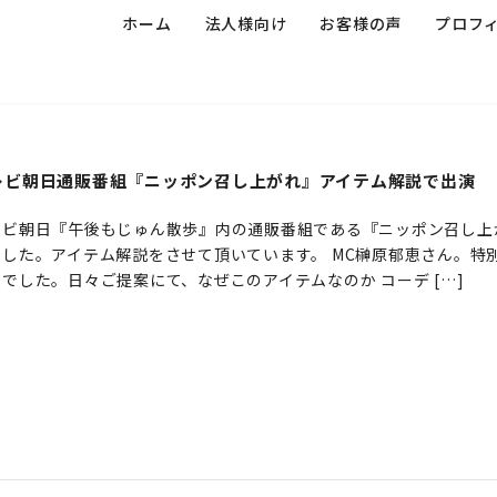
ホーム
法人様向け
お客様の声
プロフ
レビ朝日通販番組『ニッポン召し上がれ』アイテム解説で出演
レビ朝日『午後もじゅん散歩』内の通販番組である『ニッポン召し上
ました。アイテム解説をさせて頂いています。 MC榊原郁恵さん。特
でした。日々ご提案にて、なぜこのアイテムなのか コーデ […]