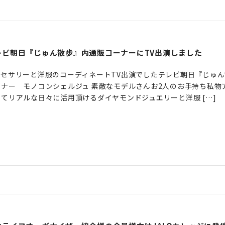
レビ朝日『じゅん散歩』内通販コーナーにTV出演しました
クセサリーと洋服のコーディネートTV出演でしたテレビ朝日『じゅ
ーナー モノコンシェルジュ 素敵なモデルさんお2人のお手持ち私物
せてリアルな日々に活用頂けるダイヤモンドジュエリーと洋服 […]