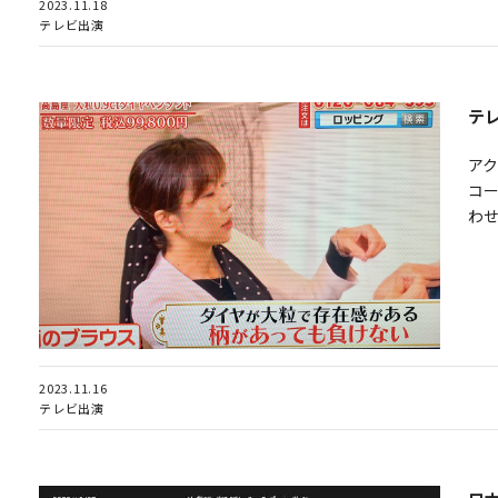
2023.11.18
テレビ出演
テ
ア
コ
わ
2023.11.16
テレビ出演