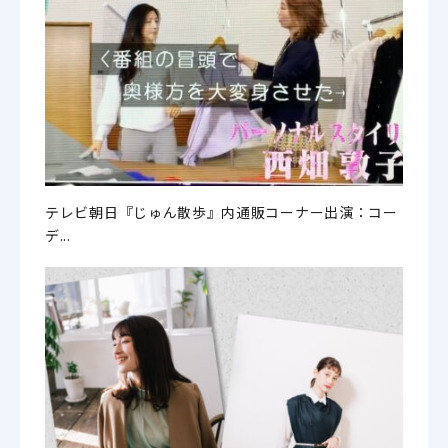
テレビ朝日『じゅん散歩』内通販コーナー出演：コー
デ...