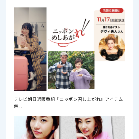
テレビ朝日通販番組『ニッポン召し上がれ』アイテム
解...