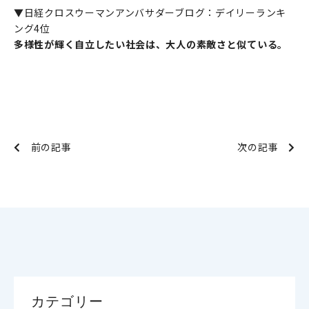
▼日経クロスウーマンアンバサダーブログ：デイリーランキ
ング4位
多様性が輝く自立したい社会は、大人の素敵さと似ている。
前の記事
次の記事
カテゴリー