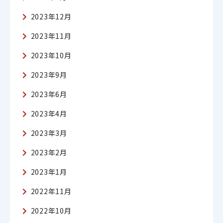
2023年12月
2023年11月
2023年10月
2023年9月
2023年6月
2023年4月
2023年3月
2023年2月
2023年1月
2022年11月
2022年10月