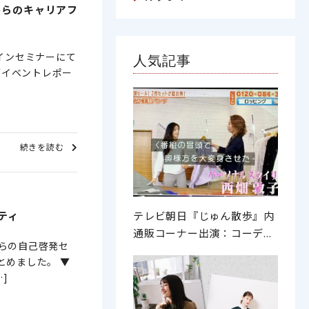
からのキャリアフ
インセミナーにて
人気記事
▼イベントレポー
続きを読む
テレビ朝日『じゅん散歩』内
ティ
通販コーナー出演：コーデ...
らの自己啓発セ
とめました。 ▼
]