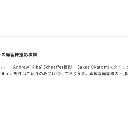
ンズ顧客様撮影事例
ル： Andrew ‘Kiba’ Schaeffer撮影： Sakae Okatomiスタイリ
shihata 男性はご紹介のみ受け付けております。素敵な顧客様の旦那様