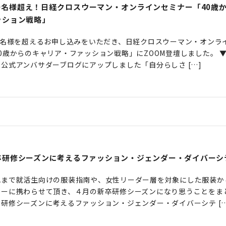
00名様超え！日経クロスウーマン・オンラインセミナー「40歳
ッション戦略」
00名様を超えるお申し込みをいただき、日経クロスウーマン・オンラ
40歳からのキャリア・ファッション戦略」にZOOM登壇しました。 
 公式アンバサダーブログにアップしました「自分らしさ […]
卒研修シーズンに考えるファッション・ジェンダー・ダイバーシ
れまで就活生向けの服装指南や、女性リーダー層を対象にした服装か
ナーに携わらせて頂き、４月の新卒研修シーズンになり思うことをま
卒研修シーズンに考えるファッション・ジェンダー・ダイバーシテ […