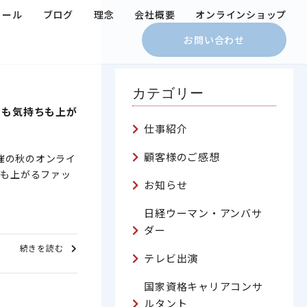
ィール
ブログ
理念
会社概要
オンラインショップ
お問い合わせ
カテゴリー
アも気持ちも上が
仕事紹介
顧客様のご感想
主催の秋のオンライ
アも上がるファッ
お知らせ
日経ウーマン・アンバサ
ダー
続きを読む
テレビ出演
国家資格キャリアコンサ
ルタント