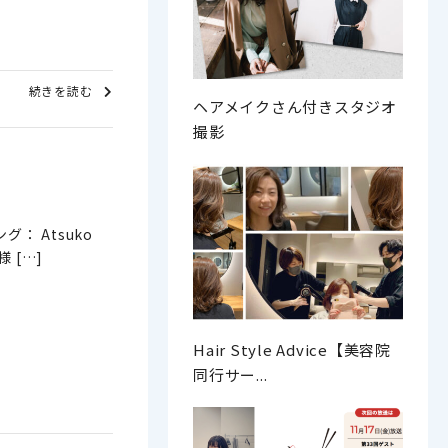
続きを読む
ヘアメイクさん付きスタジオ
撮影
ング： Atsuko
 […]
Hair Style Advice【美容院
同行サー...