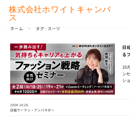
株式会社
ホワイトキャンバ
ス
ホーム
>
タグ : スーツ
日
る
10
ン
ショ
2024.10.26
日経ウーマン・アンバサダー