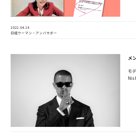
2022.04.14
日経ウーマン・アンバサダー
メ
モデ
Ni