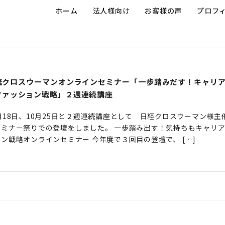
ホーム
法人様向け
お客様の声
プロフ
経クロスウーマンオンラインセミナー「一歩踏みだす！キャリ
ファッション戦略」２週連続講座
月18日、10月25日と２週連続講座として 日経クロスウーマン様
セミナー祭りでの登壇をしました。 一歩踏み出す！気持ちもキャリ
ン戦略オンラインセミナー 今年度で３回目の登壇で、 […]