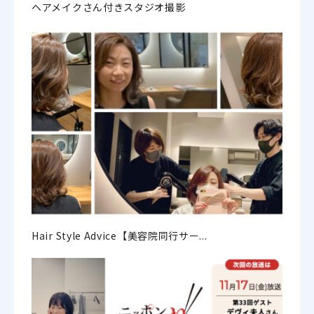
ヘアメイクさん付きスタジオ撮影
Hair Style Advice【美容院同行サー...