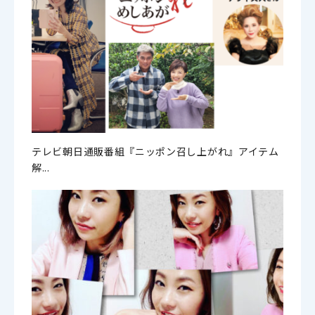
テレビ朝日通販番組『ニッポン召し上がれ』アイテム
解...