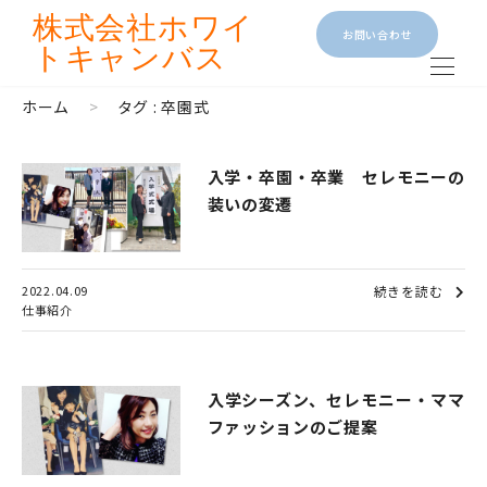
株式会社
ホワイ
お問い合わせ
トキャンバス
ホーム
>
タグ : 卒園式
入学・卒園・卒業 セレモニーの
装いの変遷
2022.04.09
続きを読む
仕事紹介
入学シーズン、セレモニー・ママ
ファッションのご提案