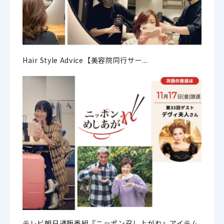
Hair Style Advice【美容院同行サー...
テレビ朝日通販番組『ニッポン召し上がれ』アイテム