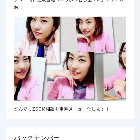
解...
なんでもZOOM相談を定番メニュー化します！
バックナンバー