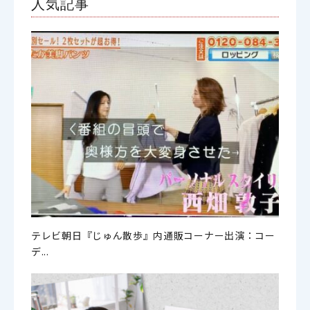
人気記事
テレビ朝日『じゅん散歩』内通販コーナー出演：コー
デ...