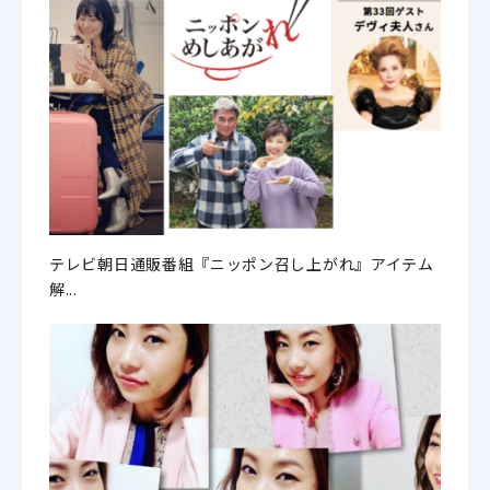
テレビ朝日通販番組『ニッポン召し上がれ』アイテム
解...