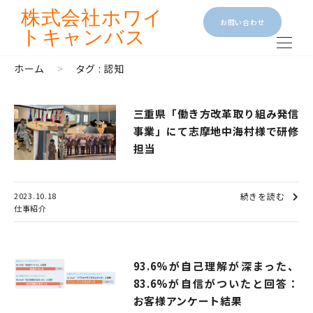
株式会社
ホワイ
お問い合わせ
トキャンバス
ホーム
>
タグ : 認知
三重県「働き方改革取り組み発信
事業」にて志摩地中海村様で研修
担当
2023.10.18
続きを読む
仕事紹介
93.6%が自己理解が深まった、
83.6%が自信がついたと回答：
お客様アンケート結果