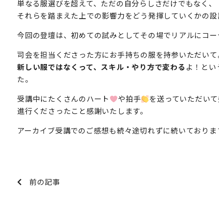
単なる服選びを超えて、ただの自分らしさだけでもなく、
それらを踏まえた上での影響力をどう発揮していくかの設
今回の登壇は、初めての試みとしてその場でリアルにコー
司会を担当くださった方にお手持ちの服を持参いただいて
新しい服ではなくって、スキル・やり方で変わる
よ！とい
た。
受講中にたくさんのハート
や拍手
を送っていただいて
進行くださったこと感謝いたします。
アーカイブ受講でのご感想も続々途切れずに続いておりま
前の記事