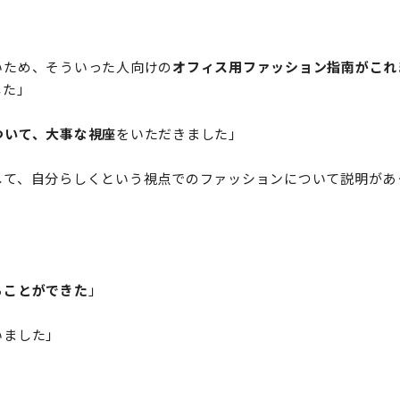
いため、そういった人向けの
オフィス用ファッション指南がこれ
した」
ついて、大事な視座
をいただきました」
して、自分らしくという視点でのファッションについて説明があ
ることができた
」
いました」