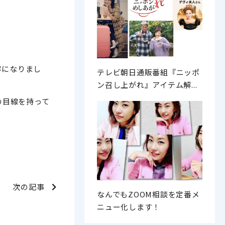
容になりまし
テレビ朝日通販番組『ニッポ
ン召し上がれ』アイテム解...
の目線を持って
次の記事
なんでもZOOM相談を定番メ
ニュー化します！