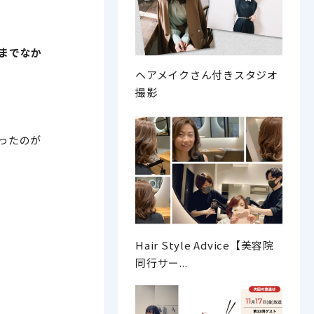
までなか
ヘアメイクさん付きスタジオ
撮影
ったのが
Hair Style Advice【美容院
同行サー...