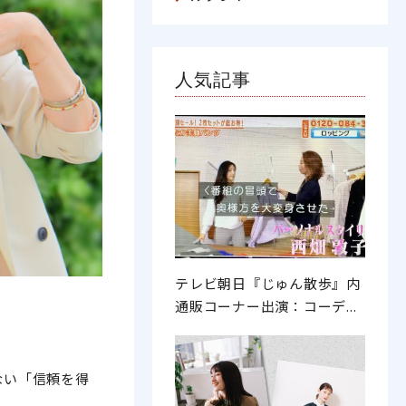
人気記事
テレビ朝日『じゅん散歩』内
通販コーナー出演：コーデ...
ない「信頼を得