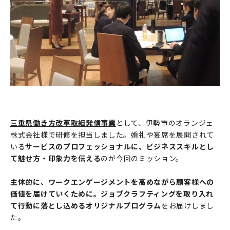
三重県働き方改革取組発信事業
として、伊勢市のオランジェ
株式会社様で研修を担当しました。婚礼や宴席を展開されて
いる
サービスのプロフェッショナルに、ビジネススキルとし
て魅せ方・印象力を伝える
のが今回のミッション。
主体的に、ワークエンゲージメントを高めながら顧客様への
価値を届けていくために。ジョブクラフティングを取り入れ
て行動に落とし込めるオリジナルプログラム
をお届けしまし
た。