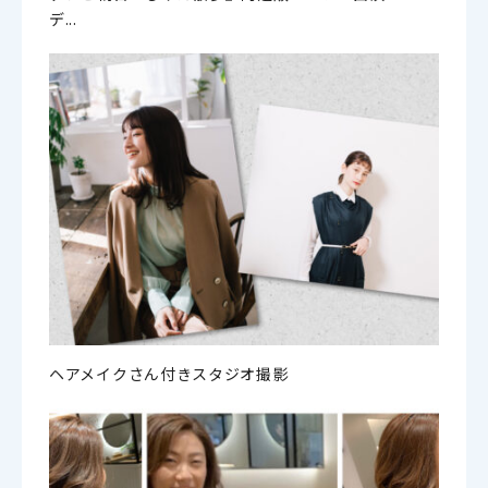
デ...
ヘアメイクさん付きスタジオ撮影