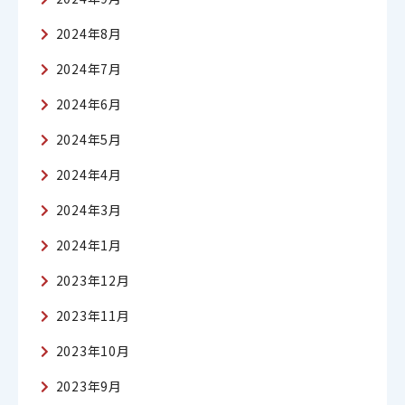
2024年8月
2024年7月
2024年6月
2024年5月
2024年4月
2024年3月
2024年1月
2023年12月
2023年11月
2023年10月
2023年9月