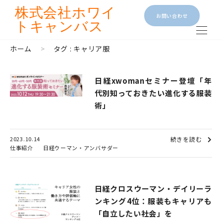
株式会社
ホワイ
お問い合わせ
トキャンバス
ホーム
>
タグ : キャリア服
日経xwomanセミナー登壇「年
代別知っておきたい進化する服装
術」
2023.10.14
続きを読む
仕事紹介
日経ウーマン・アンバサダー
日経クロスウーマン・デイリーラ
ンキング4位：服装もキャリアも
「自立したい社会」を