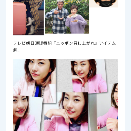
テレビ朝日通販番組『ニッポン召し上がれ』アイテム
解...