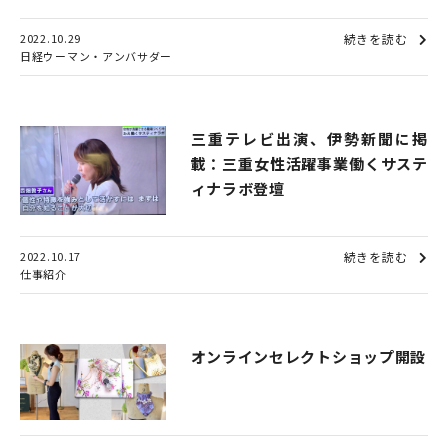
2022.10.29
続きを読む
日経ウーマン・アンバサダー
三重テレビ出演、伊勢新聞に掲
載：三重女性活躍事業働くサステ
ィナラボ登壇
2022.10.17
続きを読む
仕事紹介
オンラインセレクトショップ開設