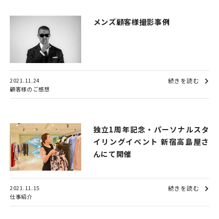
メンズ顧客様撮影事例
2021.11.24
続きを読む
顧客様のご感想
独立1周年記念・パーソナルスタ
イリングイベント 新宿高島屋さ
んにて開催
2021.11.15
続きを読む
仕事紹介