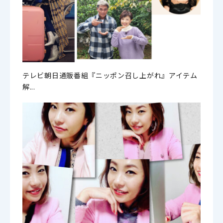
テレビ朝日通販番組『ニッポン召し上がれ』アイテム
解...