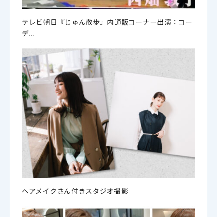
テレビ朝日『じゅん散歩』内通販コーナー出演：コー
デ...
ヘアメイクさん付きスタジオ撮影